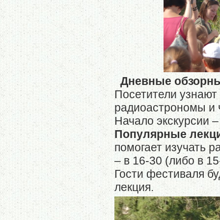
Дневные обзорны
Посетители узнают 
радиоастрономы и ч
Начало экскурсии –
Популярные лекц
помогает изучать 
– в 16-30 (либо в 1
Гости фестиваля бу
лекция.