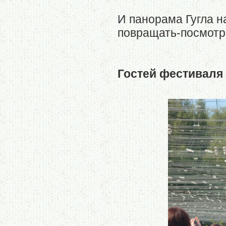
И панорама Гугла 
повращать-посмотр
Гостей фестиваля