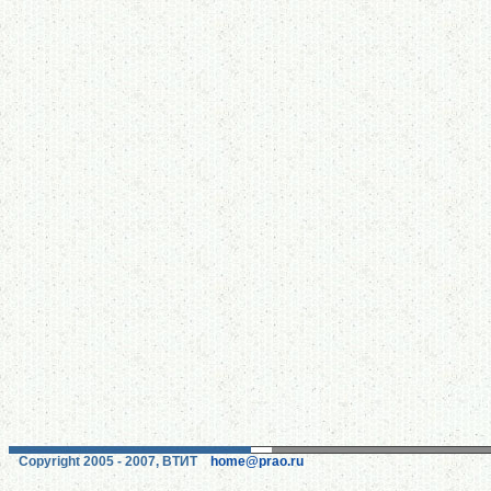
Copyright 2005 - 2007, ВТИТ
home@prao.ru