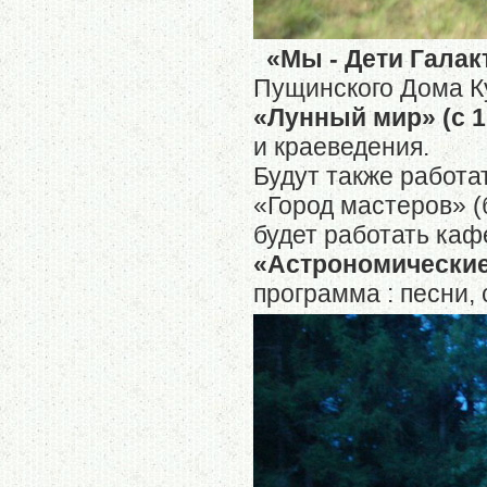
«Мы - Дети Галакт
Пущинского Дома К
«Лунный мир» (с 17
и краеведения.
Будут также работа
«Город мастеров» (
будет работать каф
«Астрономические 
программа : песни, 