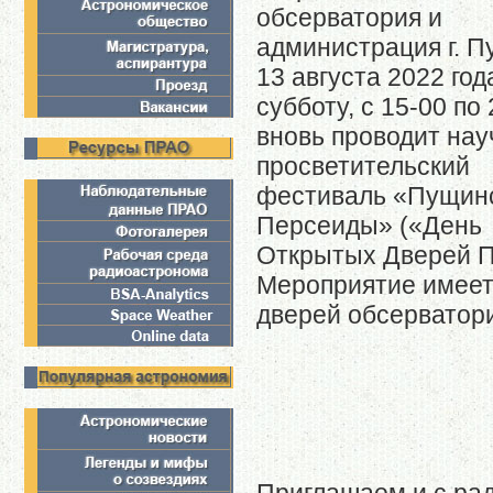
обсерватория и
администрация г. 
13 августа 2022 года
субботу, с 15-00 по
вновь проводит нау
просветительский
фестиваль «Пущин
Персеиды» («День
Открытых Дверей П
Мероприятие имеет
дверей обсерватори